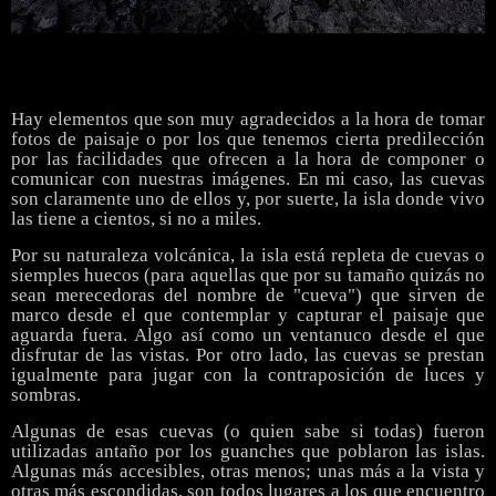
Hay elementos que son muy agradecidos a la hora de tomar
fotos de paisaje o por los que tenemos cierta predilección
por las facilidades que ofrecen a la hora de componer o
comunicar con nuestras imágenes. En mi caso, las cuevas
son claramente uno de ellos y, por suerte, la isla donde vivo
las tiene a cientos, si no a miles.
Por su naturaleza volcánica, la isla está repleta de cuevas o
siemples huecos (para aquellas que por su tamaño quizás no
sean merecedoras del nombre de "cueva") que sirven de
marco desde el que contemplar y capturar el paisaje que
aguarda fuera. Algo así como un ventanuco desde el que
disfrutar de las vistas. Por otro lado, las cuevas se prestan
igualmente para jugar con la contraposición de luces y
sombras.
Algunas de esas cuevas (o quien sabe si todas) fueron
utilizadas antaño por los guanches que poblaron las islas.
Algunas más accesibles, otras menos; unas más a la vista y
otras más escondidas, son todos lugares a los que encuentro