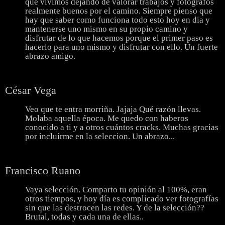
que vivimos dejando de valorar trabajos y fotografos
realmente buenos por el camino. Siempre pienso que
hay que saber como funciona todo esto hoy en dia y
mantenerse uno mismo en su propio camino y
disfrutar de lo que hacemos porque el primer paso es
hacerlo para uno mismo y disfrutar con ello. Un fuerte
abrazo amigo.
César Vega
Veo que te entra morriña. Jajaja Qué razón llevas.
Molaba aquella época. Me quedo con haberos
conocido a ti y a otros cuántos cracks. Muchas gracias
por incluirme en la seleccion. Un abrazo...
Francisco Ruano
Vaya selección. Comparto tu opinión al 100%, eran
otros tiempos, y hoy día es complicado ver fotografías
sin que las destrocen las redes. Y de la selección??
Brutal, todas y cada una de ellas..