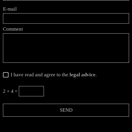
E-mail
Comment
I have read and agree to the
legal advice
.
2 + 4 =