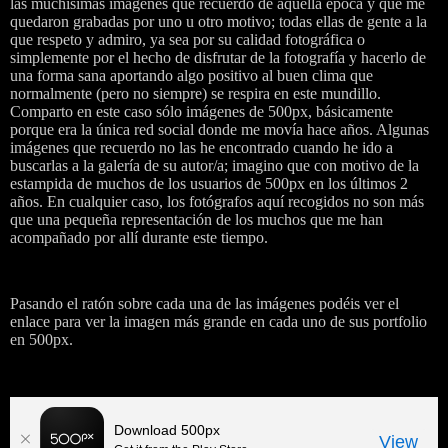
las muchísimas imágenes que recuerdo de aquella época y que me
quedaron grabadas por uno u otro motivo; todas ellas de gente a la
que respeto y admiro, ya sea por su calidad fotográfica o
simplemente por el hecho de disfrutar de la fotografía y hacerlo de
una forma sana aportando algo positivo al buen clima que
normalmente (pero no siempre) se respira en este mundillo.
Comparto en este caso sólo imágenes de 500px, básicamente
porque era la única red social donde me movía hace años. Algunas
imágenes que recuerdo no las he encontrado cuando he ido a
buscarlas a la galería de su autor/a; imagino que con motivo de la
estampida de muchos de los usuarios de 500px en los últimos 2
años. En cualquier caso, los fotógrafos aquí recogidos no son más
que una pequeña representación de los muchos que me han
acompañado por allí durante este tiempo.
Pasando el ratón sobre cada una de las imágenes podéis ver el
enlace para ver la imagen más grande en cada uno de sus portfolio
en 500px.