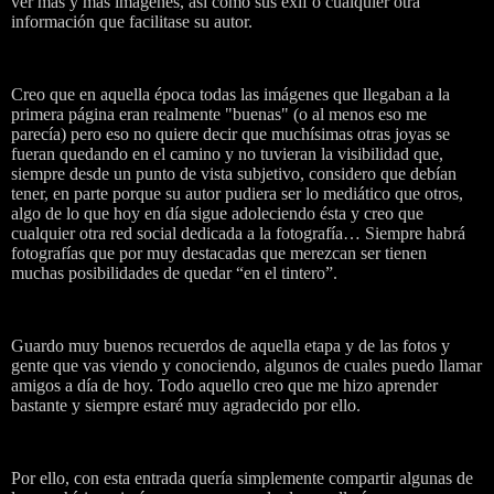
ver más y más imágenes, así como sus exif o cualquier otra
información que facilitase su autor.
Creo que en aquella época todas las imágenes que llegaban a la
primera página eran realmente "buenas" (o al menos eso me
parecía) pero eso no quiere decir que muchísimas otras joyas se
fueran quedando en el camino y no tuvieran la visibilidad que,
siempre desde un punto de vista subjetivo, considero que debían
tener, en parte porque su autor pudiera ser lo mediático que otros,
algo de lo que hoy en día sigue adoleciendo ésta y creo que
cualquier otra red social dedicada a la fotografía… Siempre habrá
fotografías que por muy destacadas que merezcan ser tienen
muchas posibilidades de quedar “en el tintero”.
Guardo muy buenos recuerdos de aquella etapa y de las fotos y
gente que vas viendo y conociendo, algunos de cuales puedo llamar
amigos a día de hoy. Todo aquello creo que me hizo aprender
bastante y siempre estaré muy agradecido por ello.
Por ello, con esta entrada quería simplemente compartir algunas de