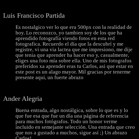
Luis Francisco Partida
Es nostalgico ver lo que era 500px con la realidad de
hoy. Lo reconozco, yo tambien soy de los que ha
aprendido fotografía viendo fotos en esta red
fotografica. Recuerdo el día que la descubrí y me
registre, vi una via lactea que me impresiono, me dije
que tenia que aprender ha hacer eso y, casualmente,
eliges una foto mía sobre ella. Uno de mis fotografos
preferidos xa aprender eras tu Carlos, asi que estar en
este post es un alago mayor. Mil gracias por tenerme
presente aqui, un fuerte abrazo
Ander Alegria
Buena entrada, algo nostálgica, sobre lo que es y lo
que fue esa que fue un día una página de referencia
para muchos fotógrafos. Todo un honor verme
incluido en semejante selección. Una entrada que creo
que nos a gustado a muchos, sigue así ;) Un abrazo
Carlos!