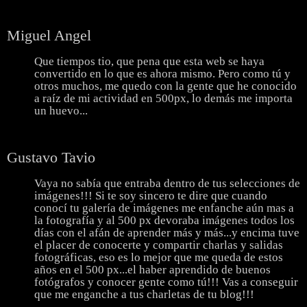
Miguel Angel
Que tiempos tio, que pena que esta web se haya
convertido en lo que es ahora mismo. Pero como tú y
otros muchos, me quedo con la gente que he conocido
a raíz de mi actividad en 500px, lo demás me importa
un huevo...
Gustavo Tavio
Vaya no sabía que entraba dentro de tus selecciones de
imágenes!!! Si te soy sincero te dire que cuando
conocí tu galería de imágenes me enfanche aún mas a
la fotografía y al 500 px devoraba imágenes todos los
días con el afán de aprender más y más...y encima tuve
el placer de conocerte y compartir charlas y salidas
fotográficas, eso es lo mejor que me queda de estos
años en el 500 px...el haber aprendido de buenos
fotógrafos y conocer gente como tú!!! Vas a conseguir
que me enganche a tus charletas de tu blog!!!