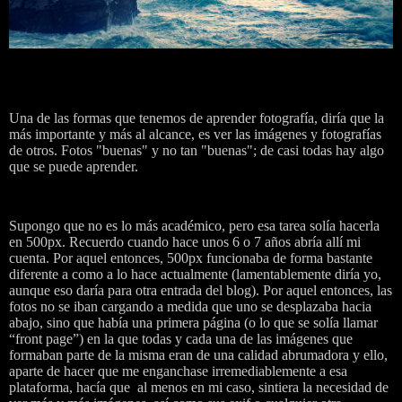
Una de las formas que tenemos de aprender fotografía, diría que la
más importante y más al alcance, es ver las imágenes y fotografías
de otros. Fotos "buenas" y no tan "buenas"; de casi todas hay algo
que se puede aprender.
Supongo que no es lo más académico, pero esa tarea solía hacerla
en 500px. Recuerdo cuando hace unos 6 o 7 años abría allí mi
cuenta. Por aquel entonces, 500px funcionaba de forma bastante
diferente a como a lo hace actualmente (lamentablemente diría yo,
aunque eso daría para otra entrada del blog). Por aquel entonces, las
fotos no se iban cargando a medida que uno se desplazaba hacia
abajo, sino que había una primera página (o lo que se solía llamar
“front page”) en la que todas y cada una de las imágenes que
formaban parte de la misma eran de una calidad abrumadora y ello,
aparte de hacer que me enganchase irremediablemente a esa
plataforma, hacía que al menos en mi caso, sintiera la necesidad de