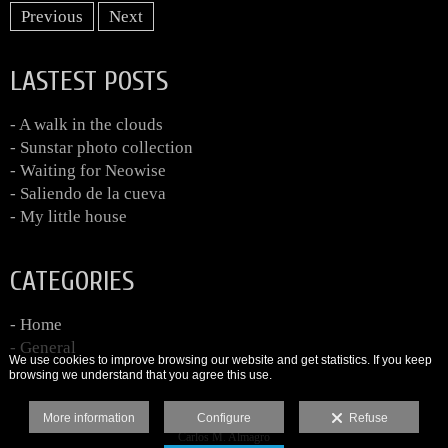
Previous
Next
LASTEST POSTS
- A walk in the clouds
- Sunstar photo collection
- Waiting for Neowise
- Saliendo de la cueva
- My little house
CATEGORIES
- Home
- General
We use cookies to improve browsing our website and get statistics. If you keep
browsing we understand that you agree this use.
More information
Configure
Refuse
Carlos M. Almagro